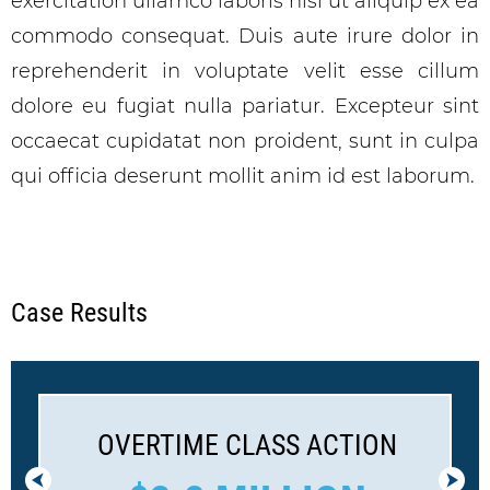
exercitation ullamco laboris nisi ut aliquip ex ea
commodo consequat. Duis aute irure dolor in
reprehenderit in voluptate velit esse cillum
dolore eu fugiat nulla pariatur. Excepteur sint
occaecat cupidatat non proident, sunt in culpa
qui officia deserunt mollit anim id est laborum.
Case Results
OVERTIME CLASS ACTION