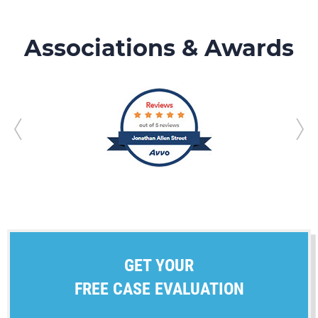
Associations & Awards
GET YOUR
FREE CASE EVALUATION