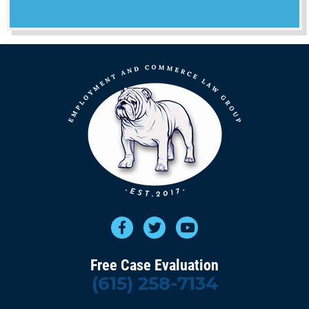
Free Case Evaluation
(615) 258-7134