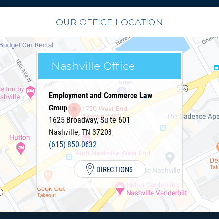
OUR OFFICE LOCATION
Nashville Office
Employment and Commerce Law
Group
1625 Broadway, Suite 601
Nashville
,
TN
37203
(615) 850-0632
DIRECTIONS