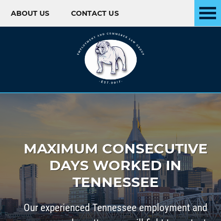
ABOUT US
CONTACT US
Skip to content
MAXIMUM CONSECUTIVE
DAYS WORKED IN
TENNESSEE
Our experienced Tennessee employment and